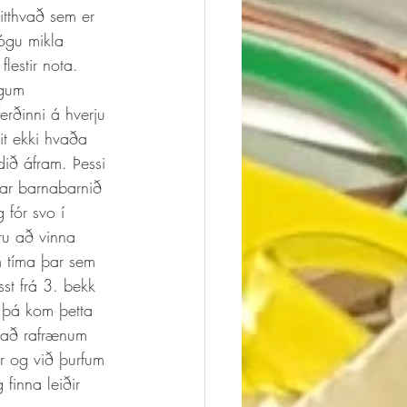
itthvað sem er 
ógu mikla 
lestir nota. 
egum 
ðinni á hverju 
eit ekki hvaða 
ið áfram. Þessi 
gar barnabarnið 
 fór svo í 
ru að vinna 
m tíma þar sem 
st frá 3. bekk 
, þá kom þetta 
g að rafrænum 
r og við þurfum 
inna leiðir 